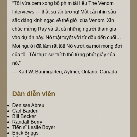
“Tôi vừa xem xong bộ phim tài liệu The Venom
Interviews — thật sự ấn tượng! Một cái nhìn sâu
sắc đáng kinh ngạc về thế giới của Venom. Xin
chúc mừng Ray và tất cả những người tham gia
vào dự án này. Nó thật tuyệt vời từ đầu đến cuối…
Mọi người đã làm rất tốt! Nó vượt xa mọi mong đợi
của tôi. Tôi thực sự thích thú từng phút giây của
nó.”
— Karl W. Baumgarten, Aylmer, Ontario, Canada
Dàn diễn viên
Denisse Abreu
Carl Barden
Bill Becker
Randall Berry
Tiến sĩ Leslie Boyer
Erick Briggs