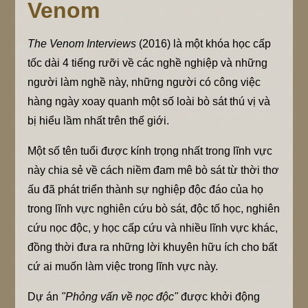
Venom
The Venom Interviews
(2016) là một khóa học cấp
tốc dài 4 tiếng rưỡi về các nghề nghiệp và những
người làm nghề này, những người có công việc
hàng ngày xoay quanh một số loài bò sát thú vị và
bị hiểu lầm nhất trên thế giới.
Một số tên tuổi được kính trọng nhất trong lĩnh vực
này chia sẻ về cách niềm đam mê bò sát từ thời thơ
ấu đã phát triển thành sự nghiệp độc đáo của họ
trong lĩnh vực nghiên cứu bò sát, độc tố học, nghiên
cứu nọc độc, y học cấp cứu và nhiều lĩnh vực khác,
đồng thời đưa ra những lời khuyên hữu ích cho bất
cứ ai muốn làm việc trong lĩnh vực này.
Dự án
"Phỏng vấn về nọc độc"
được khởi động