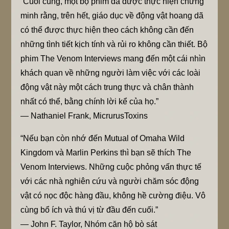
“Cuối cùng, một bộ phim đã được thực hiện chứng
minh rằng, trên hết, giáo dục về động vật hoang dã
có thể được thực hiện theo cách không cần đến
những tình tiết kịch tính và rủi ro không cần thiết. Bộ
phim The Venom Interviews mang đến một cái nhìn
khách quan về những người làm việc với các loài
động vật này một cách trung thực và chân thành
nhất có thể, bằng chính lời kể của họ.”
— Nathaniel Frank, MicrurusToxins
“Nếu bạn còn nhớ đến Mutual of Omaha Wild
Kingdom và Marlin Perkins thì bạn sẽ thích The
Venom Interviews. Những cuộc phỏng vấn thực tế
với các nhà nghiên cứu và người chăm sóc động
vật có nọc độc hàng đầu, không hề cường điệu. Vô
cùng bổ ích và thú vị từ đầu đến cuối.”
— John F. Taylor, Nhóm căn hộ bò sát